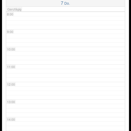
7
Do.
Ganztägig
8:00
9:00
10:00
11:00
12:00
13:00
14:00